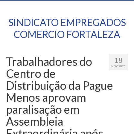
SINDICATO EMPREGADOS
COMERCIO FORTALEZA
Trabalhadores do
18
NOV 2025
Centro de
Distribuição da Pague
Menos aprovam
paralisação em
Assembleia
Extraordinária após