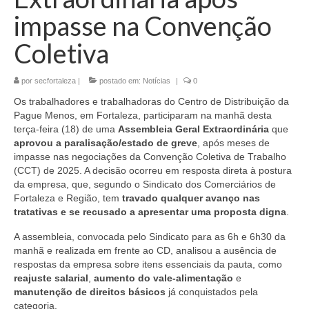
impasse na Convenção
Coletiva
por
secfortaleza
|
postado em:
Notícias
|
0
Os trabalhadores e trabalhadoras do Centro de Distribuição da
Pague Menos, em Fortaleza, participaram na manhã desta
terça-feira (18) de uma
Assembleia Geral Extraordinária
que
aprovou a paralisação/estado de greve
, após meses de
impasse nas negociações da Convenção Coletiva de Trabalho
(CCT) de 2025. A decisão ocorreu em resposta direta à postura
da empresa, que, segundo o Sindicato dos Comerciários de
Fortaleza e Região, tem
travado qualquer avanço nas
tratativas e se recusado a apresentar uma proposta digna
.
A assembleia, convocada pelo Sindicato para as 6h e 6h30 da
manhã e realizada em frente ao CD, analisou a ausência de
respostas da empresa sobre itens essenciais da pauta, como
reajuste salarial
,
aumento do vale-alimentação
e
manutenção de direitos básicos
já conquistados pela
categoria.