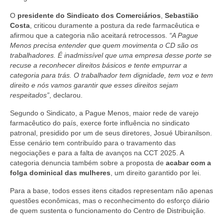
O
presidente do Sindicato dos Comerciários
,
Sebastião
Costa
, criticou duramente a postura da rede farmacêutica e
afirmou que a categoria não aceitará retrocessos.
“A Pague
Menos precisa entender que quem movimenta o CD são os
trabalhadores. É inadmissível que uma empresa desse porte se
recuse a reconhecer direitos básicos e tente empurrar a
categoria para trás. O trabalhador tem dignidade, tem voz e tem
direito e nós vamos garantir que esses direitos sejam
respeitados”
, declarou.
Segundo o Sindicato, a Pague Menos, maior rede de varejo
farmacêutico do país, exerce forte influência no sindicato
patronal, presidido por um de seus diretores, Josué Ubiranilson.
Esse cenário tem contribuído para o travamento das
negociações e para a falta de avanços na CCT 2025. A
categoria denuncia também sobre a proposta de
acabar com a
folga dominical das mulheres
, um direito garantido por lei.
Para a base, todos esses itens citados representam não apenas
questões econômicas, mas o reconhecimento do esforço diário
de quem sustenta o funcionamento do Centro de Distribuição.