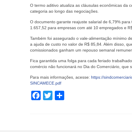
O termo aditivo atualiza as cláusulas econômicas da 
categoria ao longo das negociações.
O documento garante reajuste salarial de 6,79% para 
1.657,52 para empresas com até 10 empregados e R
Também foi assegurado o vale-alimentação mínimo de R$ 
a ajuda de custo no valor de R$ 85,84. Além disso, qu
comissionados ganham um repouso semanal remunera
Fica garantida uma folga para cada feriado trabalhado
comércio não funcionará no Dia do Comerciário, que s
Para mais informações, acesse:
https://sindcomerci
SINCAMECE.pdf
Facebook
Twitter
Share