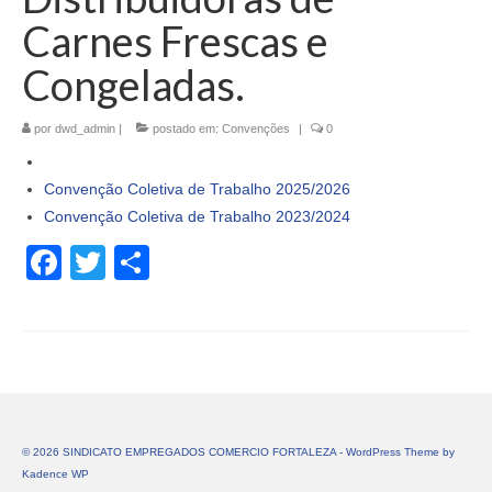
Carnes Frescas e
Congeladas.
por
dwd_admin
|
postado em:
Convenções
|
0
Convenção Coletiva de Trabalho 2025/2026
Convenção Coletiva de Trabalho 2023/2024
Facebook
Twitter
Share
© 2026 SINDICATO EMPREGADOS COMERCIO FORTALEZA - WordPress Theme by
Kadence WP