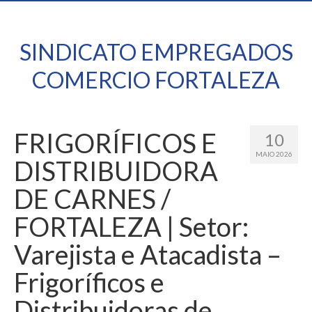
SINDICATO EMPREGADOS
COMERCIO FORTALEZA
FRIGORÍFICOS E
10
MAIO 2026
DISTRIBUIDORA
DE CARNES /
FORTALEZA | Setor:
Varejista e Atacadista –
Frigoríficos e
Distribuidoras de