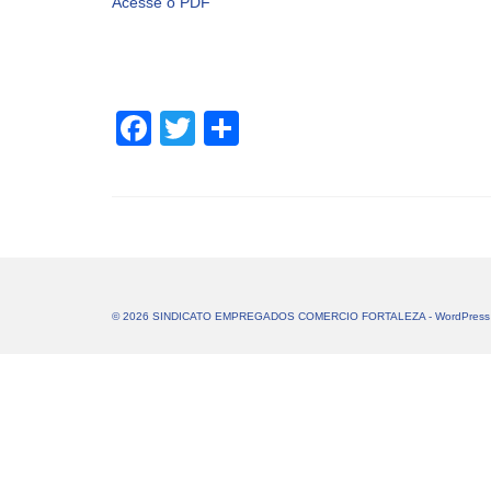
Acesse o PDF
Facebook
Twitter
Share
© 2026 SINDICATO EMPREGADOS COMERCIO FORTALEZA - WordPress