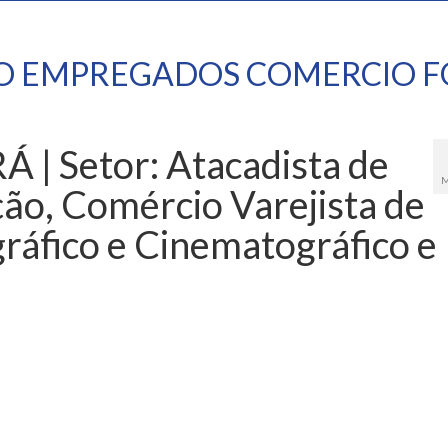
TO EMPREGADOS COMERCIO F
 Setor: Atacadista de
M
ão, Comércio Varejista de
gráfico e Cinematográfico e