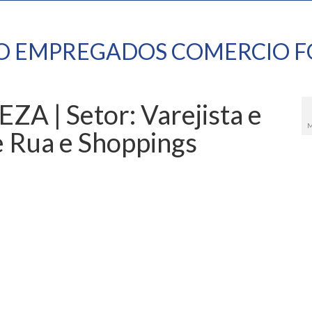
TO EMPREGADOS COMERCIO F
 | Setor: Varejista e
M
e Rua e Shoppings