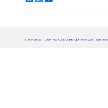
© 2026 SINDICATO EMPREGADOS COMERCIO FORTALEZA - WordPress