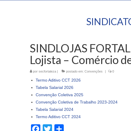
SINDICA
SINDLOJAS FORTALEZA
Lojista – Comércio d
por
secfortaleza
|
postado em:
Convenções
|
0
Termo Aditivo CCT 2026
Tabela Salarial 2026
Convenção Coletiva 2025
Convenção Coletiva de Trabalho 2023-2024
Tabela Salarial 2024
Termo Aditivo CCT 2024
Facebook
Twitter
Share