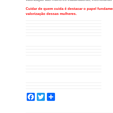
Cuidar de quem cuida é destacar o papel fundamen
valorização dessas mulheres.
Facebook
Twitter
Share