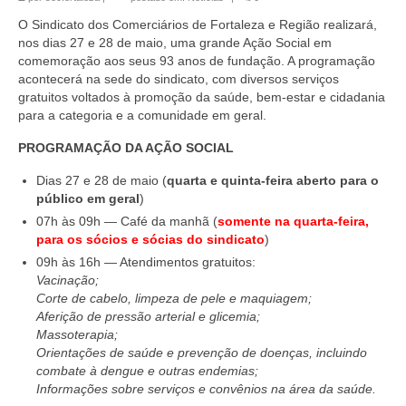
O Sindicato dos Comerciários de Fortaleza e Região realizará,
nos dias 27 e 28 de maio, uma grande Ação Social em
comemoração aos seus 93 anos de fundação. A programação
acontecerá na sede do sindicato, com diversos serviços
gratuitos voltados à promoção da saúde, bem-estar e cidadania
para a categoria e a comunidade em geral.
PROGRAMAÇÃO DA AÇÃO SOCIAL
Dias 27 e 28 de maio (
quarta e quinta-feira aberto para o
público em geral
)
07h às 09h — Café da manhã (
somente na quarta-feira,
para os sócios e sócias do sindicato
)
09h às 16h — Atendimentos gratuitos:
Vacinação;
Corte de cabelo, limpeza de pele e maquiagem;
Aferição de pressão arterial e glicemia;
Massoterapia;
Orientações de saúde e prevenção de doenças, incluindo
combate à dengue e outras endemias;
Informações sobre serviços e convênios na área da saúde.