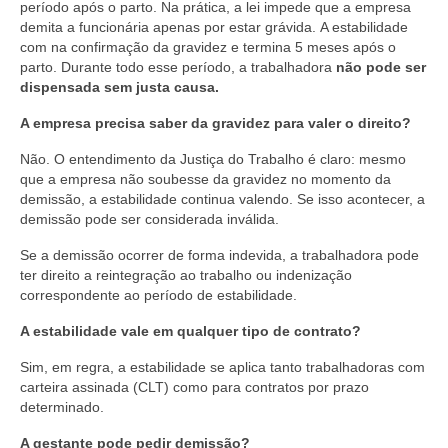
período após o parto. Na prática, a lei impede que a empresa
demita a funcionária apenas por estar grávida. A estabilidade
com na confirmação da gravidez e termina 5 meses após o
parto. Durante todo esse período, a trabalhadora
não pode ser
dispensada sem justa causa.
A empresa precisa saber da gravidez para valer o direito?
Não. O entendimento da Justiça do Trabalho é claro: mesmo
que a empresa não soubesse da gravidez no momento da
demissão, a estabilidade continua valendo. Se isso acontecer, a
demissão pode ser considerada inválida.
Se a demissão ocorrer de forma indevida, a trabalhadora pode
ter direito a reintegração ao trabalho ou indenização
correspondente ao período de estabilidade.
A estabilidade vale em qualquer tipo de contrato?
Sim, em regra, a estabilidade se aplica tanto trabalhadoras com
carteira assinada (CLT) como para contratos por prazo
determinado.
A gestante pode pedir demissão?