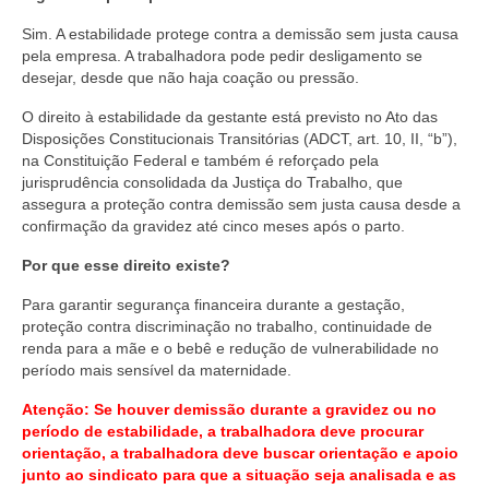
Sim. A estabilidade protege contra a demissão sem justa causa
pela empresa. A trabalhadora pode pedir desligamento se
desejar, desde que não haja coação ou pressão.
O direito à estabilidade da gestante está previsto no Ato das
Disposições Constitucionais Transitórias (ADCT, art. 10, II, “b”),
na Constituição Federal e também é reforçado pela
jurisprudência consolidada da Justiça do Trabalho, que
assegura a proteção contra demissão sem justa causa desde a
confirmação da gravidez até cinco meses após o parto.
Por que esse direito existe?
Para garantir segurança financeira durante a gestação,
proteção contra discriminação no trabalho, continuidade de
renda para a mãe e o bebê e redução de vulnerabilidade no
período mais sensível da maternidade.
Atenção: Se houver demissão durante a gravidez ou no
período de estabilidade, a trabalhadora deve procurar
orientação, a trabalhadora deve buscar orientação e apoio
junto ao sindicato para que a situação seja analisada e as