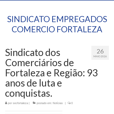
SINDICATO EMPREGADOS
COMERCIO FORTALEZA
Sindicato dos
26
MAIO 2026
Comerciários de
Fortaleza e Região: 93
anos de luta e
conquistas.
por
secfortaleza
|
postado em:
Notícias
|
0