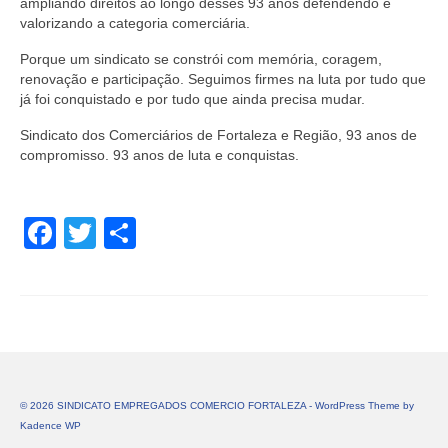
ampliando direitos ao longo desses 93 anos defendendo e
valorizando a categoria comerciária.
Porque um sindicato se constrói com memória, coragem,
renovação e participação. Seguimos firmes na luta por tudo que
já foi conquistado e por tudo que ainda precisa mudar.
Sindicato dos Comerciários de Fortaleza e Região, 93 anos de
compromisso. 93 anos de luta e conquistas.
Facebook
Twitter
Share
© 2026 SINDICATO EMPREGADOS COMERCIO FORTALEZA - WordPress Theme by
Kadence WP