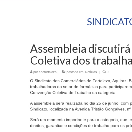
SINDICA
Assembleia discutir
Coletiva dos trabalh
por
secfortaleza
|
postado em:
Notícias
|
0
O Sindicato dos Comerciários de Fortaleza, Aquiraz, 
trabalhadoras do setor de farmácias para participarem
Convenção Coletiva de Trabalho da categoria.
A assembleia será realizada no dia 25 de junho, co
Sindicato, localizada na Avenida Tristão Gonçalves, nº
Será um momento importante para a categoria, que terá
direitos, garantias e condições de trabalho para os pr