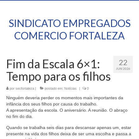
SINDICATO EMPREGADOS
COMERCIO FORTALEZA
Fim da Escala 6×1:
22
JUN 2026
Tempo para os filhos
por
secfortaleza
|
postado em:
Notícias
|
0
Ninguém deveria perder os momentos mais importantes da
infância dos seus filhos por causa do trabalho.
A apresentação da escola. O aniversário. A reunião. O abraço
no fim do dia.
Quando se trabalha seis dias para descansar apenas um, estar
presente na vida dos filhos deixa de ser uma escolha e passa a