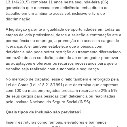
13.146/2015) completa 11 anos nesta segunda-feira (06)
garantindo que a pessoa com deficiência tenha direito ao
trabalho em um ambiente acessível, inclusivo e livre de
discriminação.
A legislação garante a igualdade de oportunidades em todas as
etapas da vida profissional, desde a seleção e contratação até a
permanência no emprego, a promoção e o acesso a cargos de
liderança. A lei também estabelece que a pessoa com
deficiência não pode sofrer restrição ou tratamento diferenciado
em razão de sua condição, cabendo ao empregador promover
as adaptações e oferecer os recursos necessários para que o
trabalho seja realizado com autonomia e segurança.
No mercado de trabalho, esse direito também é reforçado pela
Lei de Cotas (Lei nº 8.213/1991) que determina que empresas
com 100 ou mais empregados precisam reservar de 2% a 5%
de seus cargos para pessoas com deficiência ou reabilitadas
pelo Instituto Nacional do Seguro Social (INSS).
Quais tipos de inclusão são previstas?
Inserir estruturas como rampas, elevadores e banheiros