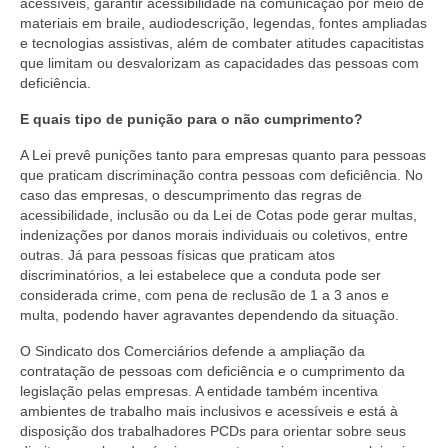
acessíveis, garantir acessibilidade na comunicação por meio de
materiais em braile, audiodescrição, legendas, fontes ampliadas
e tecnologias assistivas, além de combater atitudes capacitistas
que limitam ou desvalorizam as capacidades das pessoas com
deficiência.
E quais tipo de punição para o não cumprimento?
A Lei prevê punições tanto para empresas quanto para pessoas
que praticam discriminação contra pessoas com deficiência. No
caso das empresas, o descumprimento das regras de
acessibilidade, inclusão ou da Lei de Cotas pode gerar multas,
indenizações por danos morais individuais ou coletivos, entre
outras. Já para pessoas físicas que praticam atos
discriminatórios, a lei estabelece que a conduta pode ser
considerada crime, com pena de reclusão de 1 a 3 anos e
multa, podendo haver agravantes dependendo da situação.
O Sindicato dos Comerciários defende a ampliação da
contratação de pessoas com deficiência e o cumprimento da
legislação pelas empresas. A entidade também incentiva
ambientes de trabalho mais inclusivos e acessíveis e está à
disposição dos trabalhadores PCDs para orientar sobre seus