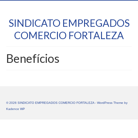
SINDICATO EMPREGADOS
COMERCIO FORTALEZA
Benefícios
© 2026 SINDICATO EMPREGADOS COMERCIO FORTALEZA - WordPress Theme by
Kadence WP