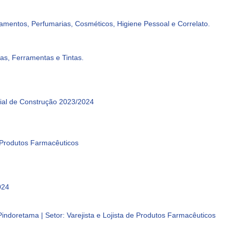
entos, Perfumarias, Cosméticos, Higiene Pessoal e Correlato.
as, Ferramentas e Tintas.
rial de Construção 2023/2024
 Produtos Farmacêuticos
024
ndoretama | Setor: Varejista e Lojista de Produtos Farmacêuticos