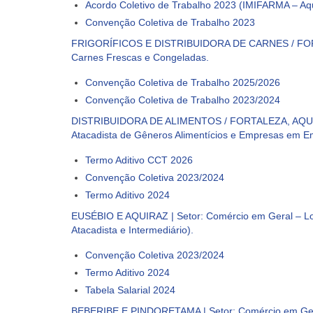
Acordo Coletivo de Trabalho 2023 (IMIFARMA – Aq
Convenção Coletiva de Trabalho 2023
FRIGORÍFICOS E DISTRIBUIDORA DE CARNES / FORTALEZA
Carnes Frescas e Congeladas.
Convenção Coletiva de Trabalho 2025/2026
Convenção Coletiva de Trabalho 2023/2024
DISTRIBUIDORA DE ALIMENTOS / FORTALEZA, AQUI
Atacadista de Gêneros Alimentícios e Empresas em E
Termo Aditivo CCT 2026
Convenção Coletiva 2023/2024
Termo Aditivo 2024
EUSÉBIO E AQUIRAZ | Setor: Comércio em Geral – Lojas
Atacadista e Intermediário).
Convenção Coletiva 2023/2024
Termo Aditivo 2024
Tabela Salarial 2024
BEBERIBE E PINDORETAMA | Setor: Comércio em Geral – 