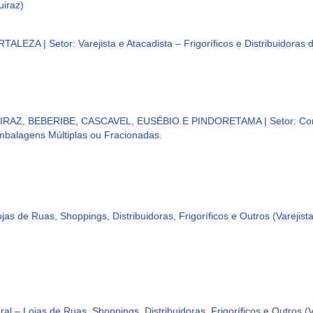
uiraz)
 | Setor: Varejista e Atacadista – Frigoríficos e Distribuidoras 
RAZ, BEBERIBE, CASCAVEL, EUSÉBIO E PINDORETAMA | Setor: Co
mbalagens Múltiplas ou Fracionadas.
 de Ruas, Shoppings, Distribuidoras, Frigoríficos e Outros (Varejista
Lojas de Ruas, Shoppings, Distribuidoras, Frigoríficos e Outros (Va