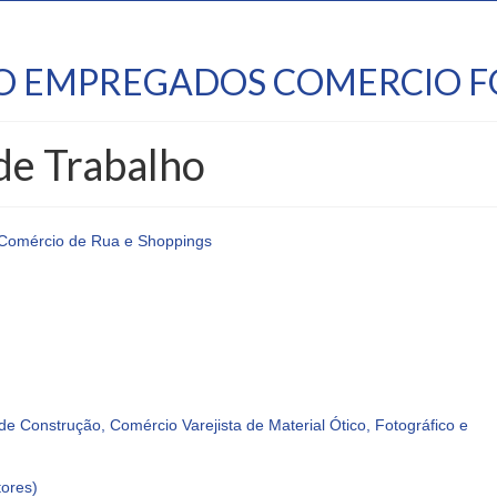
TO EMPREGADOS COMERCIO F
de Trabalho
 Comércio de Rua e Shoppings
 Construção, Comércio Varejista de Material Ótico, Fotográfico e
tores)