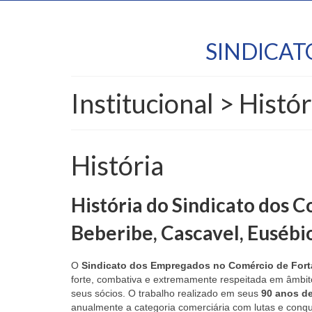
SINDICA
Institucional > Histór
História
História do Sindicato dos C
Beberibe, Cascavel, Eusébi
O
Sindicato dos Empregados no Comércio de Forta
forte, combativa e extremamente respeitada em âmbito
seus sócios. O trabalho realizado em seus
90 anos de
anualmente a categoria comerciária com lutas e conqu