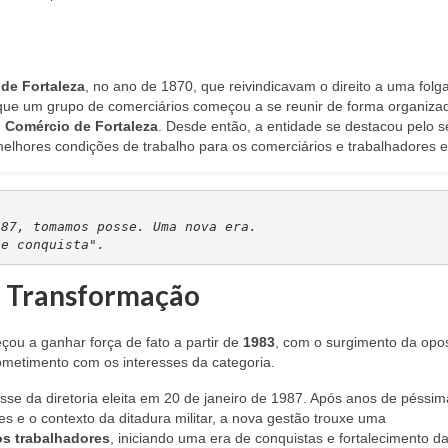
 de Fortaleza
, no ano de 1870, que reivindicavam o direito a uma folg
ue um grupo de comerciários começou a se reunir de forma organiza
 Comércio de Fortaleza
. Desde então, a entidade se destacou pelo s
elhores condições de trabalho para os comerciários e trabalhadores e
87, tomamos posse. Uma nova era. 

 e conquista".
e Transformação
ou a ganhar força de fato a partir de
1983
, com o surgimento da opo
ometimento com os interesses da categoria.
sse da diretoria eleita em 20 de janeiro de 1987. Após anos de péssim
es e o contexto da ditadura militar, a nova gestão trouxe uma
s trabalhadores
, iniciando uma era de conquistas e fortalecimento d