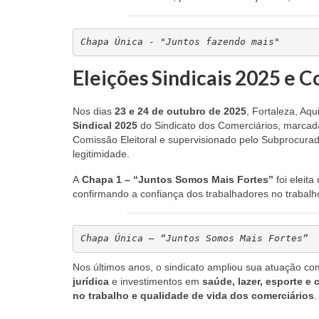
Chapa Única - "Juntos fazendo mais"
Eleições Sindicais 2025 e 
Nos dias
23 e 24 de outubro de 2025
, Fortaleza, Aq
Sindical 2025
do Sindicato dos Comerciários, marcada
Comissão Eleitoral e supervisionado pelo Subprocurado
legitimidade.
A
Chapa 1 – “Juntos Somos Mais Fortes”
foi eleit
confirmando a confiança dos trabalhadores no trabalho
Chapa Única – “Juntos Somos Mais Fortes”
Nos últimos anos, o sindicato ampliou sua atuação c
jurídica
e investimentos em
saúde, lazer, esporte e 
no trabalho e qualidade de vida dos comerciários
.