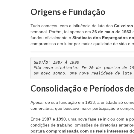
Origens e Fundação
Tudo começou com a influência da luta dos
Caixeiros
semanal. Porém, foi apenas em
26 de maio de 1933
q
fundou oficialmente o
Sindicato dos Empregados no
compromisso em lutar por maior qualidade de vida e m
GESTÃO: 1987 À 1990
"Um novo sindicato: Em 20 de janeiro de 19
Um novo sonho. Uma nova realidade de luta
Consolidação e Períodos d
Apesar de sua fundação em 1933, a entidade só começ
comerciária, que buscava maior participação e compr
Entre
1987 e 1990
, uma nova fase se iniciou com a po
condições de trabalho, omissões de diretorias anterior
postura
compromissada com os reais interesses do