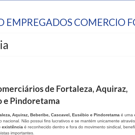
TO EMPREGADOS COMERCIO F
ia
omerciários de Fortaleza, Aquiraz,
o e Pindoretama
leza, Aquiraz, Beberibe, Cascavel, Eusébio e Pindoretama
é uma 
 nacional. Não possui fins lucrativos e se mantém unicamente atravé
 existência
é reconhecido dentro e fora do movimento sindical, benef
istas importantes.