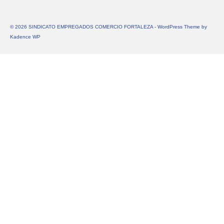
© 2026 SINDICATO EMPREGADOS COMERCIO FORTALEZA - WordPress Theme by
Kadence WP