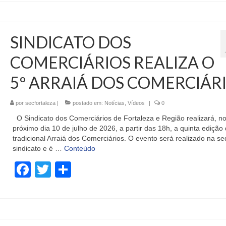
SINDICATO DOS
COMERCIÁRIOS REALIZA O
5º ARRAIÁ DOS COMERCIÁR
por
secfortaleza
|
postado em:
Notícias
,
Vídeos
|
0
O Sindicato dos Comerciários de Fortaleza e Região realizará, n
próximo dia 10 de julho de 2026, a partir das 18h, a quinta edição
tradicional Arraiá dos Comerciários. O evento será realizado na s
sindicato e é …
Conteúdo
Facebook
Twitter
Share