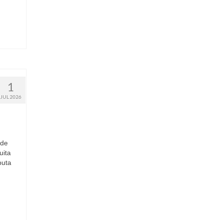
1
JUL 2026
 de
uita
puta