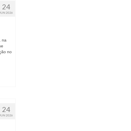
24
JUN 2026
1 na
se
ação no
24
JUN 2026