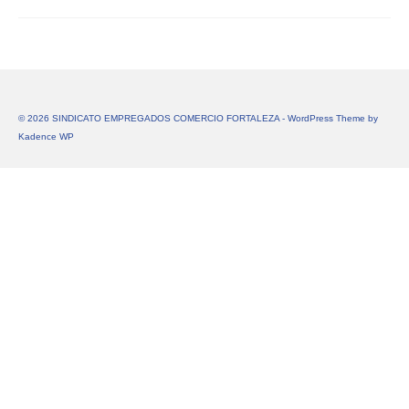
© 2026 SINDICATO EMPREGADOS COMERCIO FORTALEZA - WordPress Theme by
Kadence WP