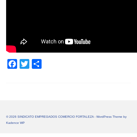
Facebook
Twitter
Share
© 2026 SINDICATO EMPREGADOS COMERCIO FORTALEZA - WordPress Theme by
Kadence WP