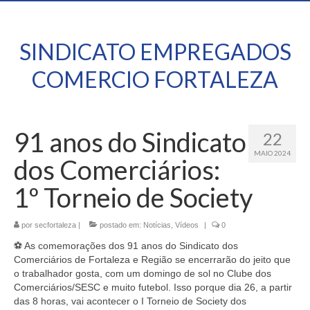
SINDICATO EMPREGADOS
COMERCIO FORTALEZA
91 anos do Sindicato
22
MAIO 2024
dos Comerciários:
1º Torneio de Society
por
secfortaleza
|
postado em:
Notícias
,
Vídeos
|
0
⚽ As comemorações dos 91 anos do Sindicato dos
Comerciários de Fortaleza e Região se encerrarão do jeito que
o trabalhador gosta, com um domingo de sol no Clube dos
Comerciários/SESC e muito futebol. Isso porque dia 26, a partir
das 8 horas, vai acontecer o I Torneio de Society dos