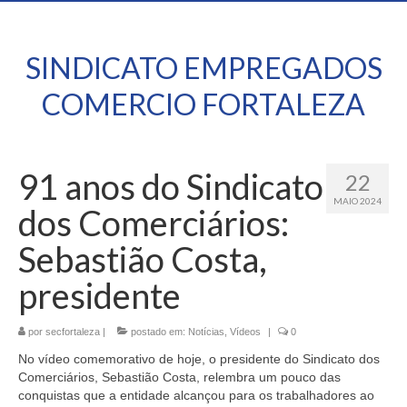
SINDICATO EMPREGADOS
COMERCIO FORTALEZA
91 anos do Sindicato
22
MAIO 2024
dos Comerciários:
Sebastião Costa,
presidente
por
secfortaleza
|
postado em:
Notícias
,
Vídeos
|
0
No vídeo comemorativo de hoje, o presidente do Sindicato dos
Comerciários, Sebastião Costa, relembra um pouco das
conquistas que a entidade alcançou para os trabalhadores ao