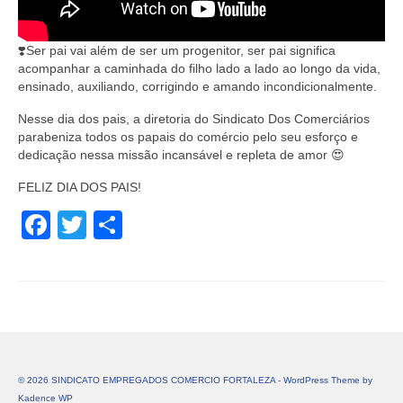
❣️Ser pai vai além de ser um progenitor, ser pai significa
acompanhar a caminhada do filho lado a lado ao longo da vida,
ensinado, auxiliando, corrigindo e amando incondicionalmente.
Nesse dia dos pais, a diretoria do Sindicato Dos Comerciários
parabeniza todos os papais do comércio pelo seu esforço e
dedicação nessa missão incansável e repleta de amor 😍
FELIZ DIA DOS PAIS!
Facebook
Twitter
Share
© 2026 SINDICATO EMPREGADOS COMERCIO FORTALEZA - WordPress Theme by
Kadence WP