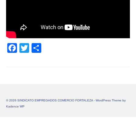
Facebook
Twitter
Share
© 2026 SINDICATO EMPREGADOS COMERCIO FORTALEZA - WordPress Theme by
Kadence WP