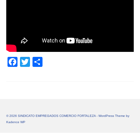
Facebook
Twitter
Share
© 2026 SINDICATO EMPREGADOS COMERCIO FORTALEZA - WordPress Theme by
Kadence WP