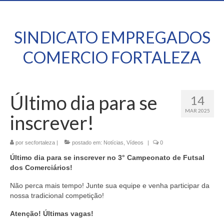
SINDICATO EMPREGADOS
COMERCIO FORTALEZA
Último dia para se
14
MAR 2025
inscrever!
por
secfortaleza
|
postado em:
Notícias
,
Vídeos
|
0
Último dia para se inscrever no 3° Campeonato de Futsal
dos Comerciários!
Não perca mais tempo! Junte sua equipe e venha participar da
nossa tradicional competição!
Atenção! Últimas vagas!