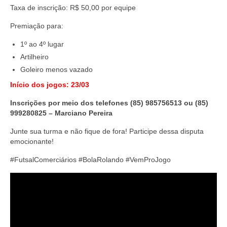
Taxa de inscrição: R$ 50,00 por equipe
Premiação para:
1º ao 4º lugar
Artilheiro
Goleiro menos vazado
Início dos jogos: 23/03
Inscrições por meio dos telefones (85) 985756513 ou (85)
999280825 – Marciano Pereira
Junte sua turma e não fique de fora! Participe dessa disputa
emocionante!
#FutsalComerciários #BolaRolando #VemProJogo