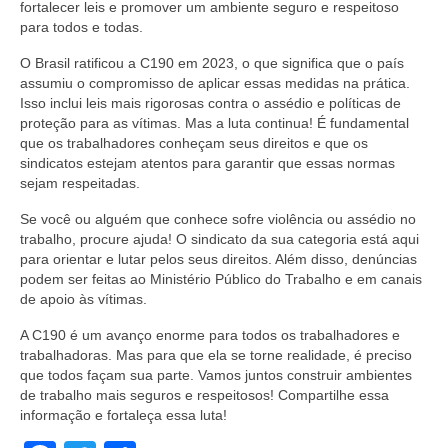
fortalecer leis e promover um ambiente seguro e respeitoso
para todos e todas.
O Brasil ratificou a C190 em 2023, o que significa que o país
assumiu o compromisso de aplicar essas medidas na prática.
Isso inclui leis mais rigorosas contra o assédio e políticas de
proteção para as vítimas. Mas a luta continua! É fundamental
que os trabalhadores conheçam seus direitos e que os
sindicatos estejam atentos para garantir que essas normas
sejam respeitadas.
Se você ou alguém que conhece sofre violência ou assédio no
trabalho, procure ajuda! O sindicato da sua categoria está aqui
para orientar e lutar pelos seus direitos. Além disso, denúncias
podem ser feitas ao Ministério Público do Trabalho e em canais
de apoio às vítimas.
A C190 é um avanço enorme para todos os trabalhadores e
trabalhadoras. Mas para que ela se torne realidade, é preciso
que todos façam sua parte. Vamos juntos construir ambientes
de trabalho mais seguros e respeitosos! Compartilhe essa
informação e fortaleça essa luta!