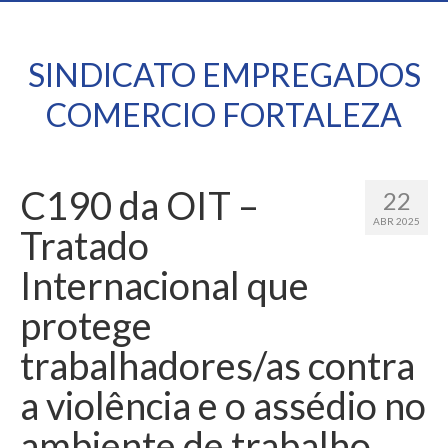
SINDICATO EMPREGADOS
COMERCIO FORTALEZA
C190 da OIT –
22
ABR 2025
Tratado
Internacional que
protege
trabalhadores/as contra
a violência e o assédio no
ambiente de trabalho