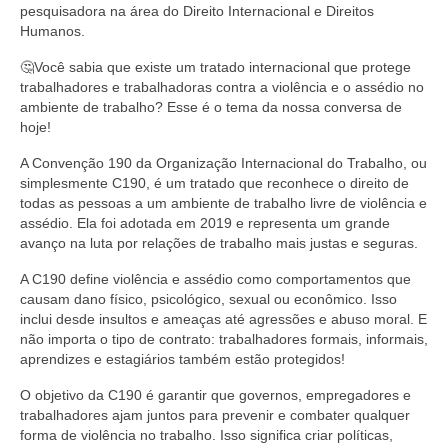
pesquisadora na área do Direito Internacional e Direitos
Humanos.
🤔Você sabia que existe um tratado internacional que protege
trabalhadores e trabalhadoras contra a violência e o assédio no
ambiente de trabalho? Esse é o tema da nossa conversa de
hoje!
A Convenção 190 da Organização Internacional do Trabalho, ou
simplesmente C190, é um tratado que reconhece o direito de
todas as pessoas a um ambiente de trabalho livre de violência e
assédio. Ela foi adotada em 2019 e representa um grande
avanço na luta por relações de trabalho mais justas e seguras.
A C190 define violência e assédio como comportamentos que
causam dano físico, psicológico, sexual ou econômico. Isso
inclui desde insultos e ameaças até agressões e abuso moral. E
não importa o tipo de contrato: trabalhadores formais, informais,
aprendizes e estagiários também estão protegidos!
O objetivo da C190 é garantir que governos, empregadores e
trabalhadores ajam juntos para prevenir e combater qualquer
forma de violência no trabalho. Isso significa criar políticas,