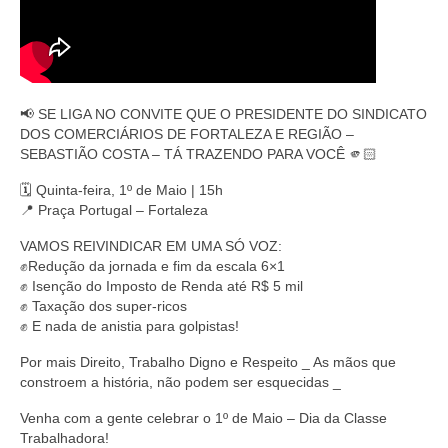
📢 SE LIGA NO CONVITE QUE O PRESIDENTE DO SINDICATO
DOS COMERCIÁRIOS DE FORTALEZA E REGIÃO –
SEBASTIÃO COSTA – TÁ TRAZENDO PARA VOCÊ 🫵🏻
🗓 Quinta-feira, 1º de Maio | 15h
📍 Praça Portugal – Fortaleza
VAMOS REIVINDICAR EM UMA SÓ VOZ:
✊Redução da jornada e fim da escala 6×1
✊ Isenção do Imposto de Renda até R$ 5 mil
✊ Taxação dos super-ricos
✊ E nada de anistia para golpistas!
Por mais Direito, Trabalho Digno e Respeito _ As mãos que
constroem a história, não podem ser esquecidas _
Venha com a gente celebrar o 1º de Maio – Dia da Classe
Trabalhadora!