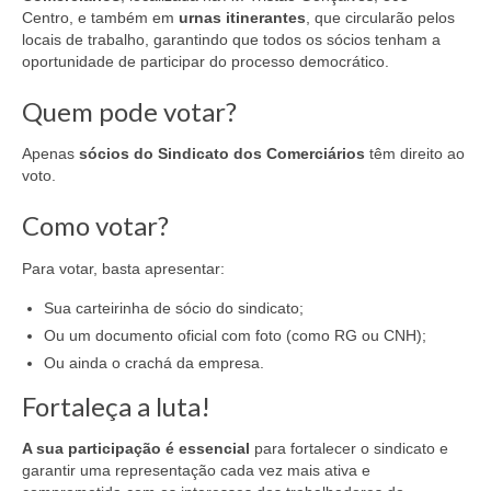
Centro,
e tamb
ém em
urnas itinerantes
, que circularão pelos
locais de trabalho, garantindo que todos os sócios tenham a
oportunidade de participar do processo democrático.
Quem pode votar?
Apenas
sócios do Sindicato dos Comerciários
têm direito ao
voto.
Como votar?
Para votar, basta apresentar:
Sua carteirinha de sócio do sindicato;
Ou um documento oficial com foto (como RG ou CNH);
Ou ainda o crachá da empresa.
Fortaleça a luta!
A sua participação é essencial
para fortalecer o sindicato e
garantir uma representação cada vez mais ativa e