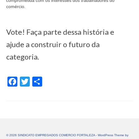
comprometida com os interesses dos trabalhadores do
comércio.
Vote! Faça parte dessa história e
ajude a construir o futuro da
categoria.
Facebook
Twitter
Share
© 2026 SINDICATO EMPREGADOS COMERCIO FORTALEZA - WordPress Theme by