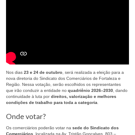
Nos dias
23 e 24 de outubro
, será realizada a eleição para a
nova diretoria do Sindicato dos Comerciários de Fortaleza e
Região.
Nessa votação, serão escolhidos os representantes
que irão conduzir a entidade no
quadriênio 2026
–2030
, dando
continuidade
à luta por
direitos, valorização e melhores
condições de trabalho para toda a categoria
.
Onde votar?
Os comerciários poderão votar na
sede do Sindicato dos
Comerciários
, localizada na Av. Tristão Gonçalves, 803
–