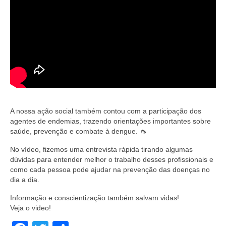
A nossa ação social também contou com a participação dos
agentes de endemias, trazendo orientações importantes sobre
saúde, prevenção e combate à dengue. 🦟
No vídeo, fizemos uma entrevista rápida tirando algumas
dúvidas para entender melhor o trabalho desses profissionais e
como cada pessoa pode ajudar na prevenção das doenças no
dia a dia.
Informação e conscientização também salvam vidas!
Veja o video!