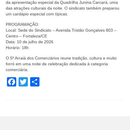
da apresentação especial da Quadrilha Junina Carcará, uma
das atrações culturais da noite. O sindicato também preparou
um cardápio especial com típicas.
PROGRAMAÇÃO:
Local: Sede do Sindicato – Avenida Tristão Gonçalves 803 –
Centro – Fortaleza/CE
Data: 10 de julho de 2026
Horário: 18h
O 5º Arraiá dos Comerciários reune tradição, cultura e muito
forró em uma noite de celebração dedicada à categoria
comerciária.
Facebook
Twitter
Share