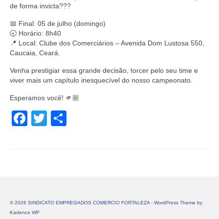
de forma invicta???
📅 Final: 05 de julho (domingo)
🕣 Horário: 8h40
📍 Local: Clube dos Comerciários – Avenida Dom Lustosa 550,
Caucaia, Ceará.
Venha prestigiar essa grande decisão, torcer pelo seu time e
viver mais um capítulo inesquecível do nosso campeonato.
Esperamos você! 🫵🏼
Facebook
Twitter
Share
© 2026 SINDICATO EMPREGADOS COMERCIO FORTALEZA - WordPress Theme by
Kadence WP