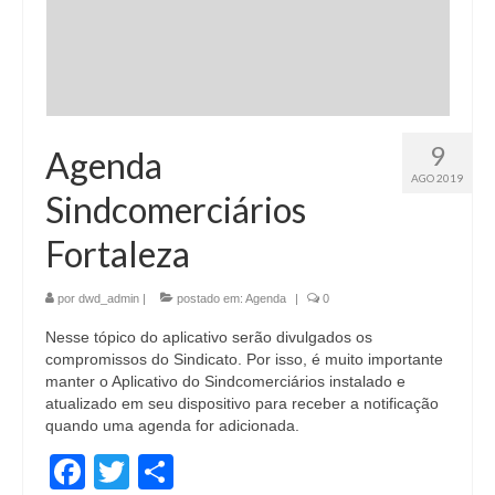
9
Agenda
AGO 2019
Sindcomerciários
Fortaleza
por
dwd_admin
|
postado em:
Agenda
|
0
Nesse tópico do aplicativo serão divulgados os
compromissos do Sindicato. Por isso, é muito importante
manter o Aplicativo do Sindcomerciários instalado e
atualizado em seu dispositivo para receber a notificação
quando uma agenda for adicionada.
Facebook
Twitter
Share