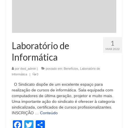
1
Laboratório de
MAR 2022
Informática
por
dwd_admin
|
postado em:
Benefícios
,
Laboratório de
Informática
|
0
O Sindicato dispõe de um excelente espaço para
realização de cursos de informática. Sala equipada com
computadores de última geração, projetor e muito mais.
Uma importante ação do sindicato é oferecer à categoria
sindicalizada, certificados de cursos profissionalizantes.
INSCRIÇÃO …
Conteúdo
Facebook
Twitter
Share